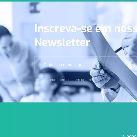
Inscreva-se em nos
Newsletter
*** Nós prometemos, sem spam!