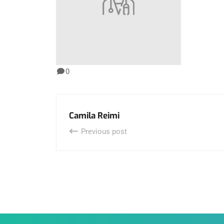
0
Camila Reimi
Previous post