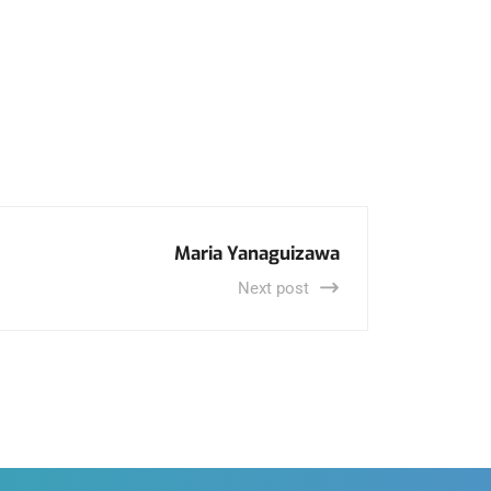
Maria Yanaguizawa
Next post