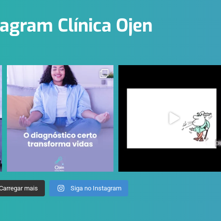
tagram Clínica Ojen
Carregar mais
Siga no Instagram