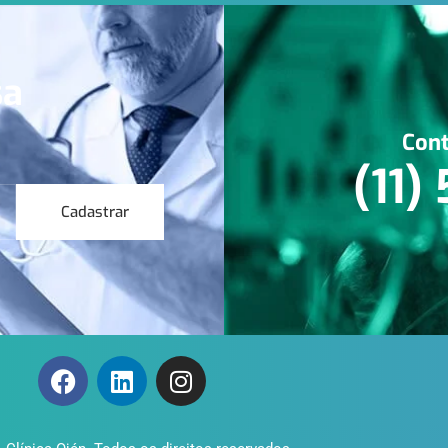
sa
Cont
(11)
Cadastrar