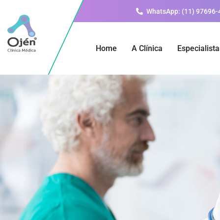
WhatsApp: (11) 97696-
Home
A Clínica
Especialista