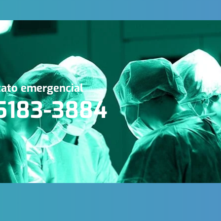
ato emergencial
 5183-3884