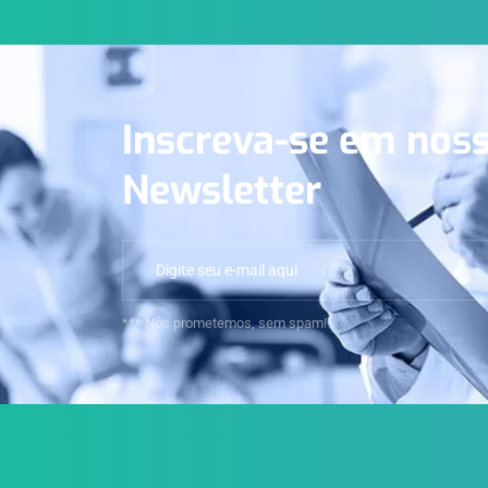
Inscreva-se em nos
Newsletter
*** Nós prometemos, sem spam!